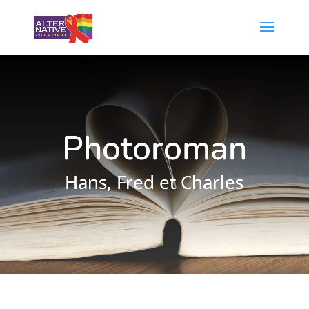
Photoroman
Hans, Fred et Charles