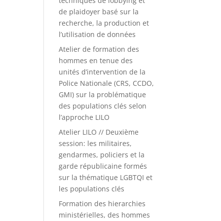
techniques de lobbying et
de plaidoyer basé sur la
recherche, la production et
l’utilisation de données
Atelier de formation des
hommes en tenue des
unités d’intervention de la
Police Nationale (CRS, CCDO,
GMI) sur la problématique
des populations clés selon
l’approche LILO
Atelier LILO // Deuxième
session: les militaires,
gendarmes, policiers et la
garde républicaine formés
sur la thématique LGBTQI et
les populations clés
Formation des hierarchies
ministérielles, des hommes