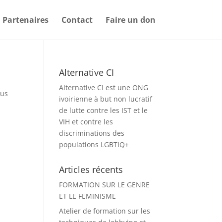
Partenaires
Contact
Faire un don
Alternative CI
Alternative CI est une ONG
sus
ivoirienne à but non lucratif
de lutte contre les IST et le
VIH et contre les
discriminations des
populations LGBTIQ+
Articles récents
FORMATION SUR LE GENRE
ET LE FEMINISME
Atelier de formation sur les